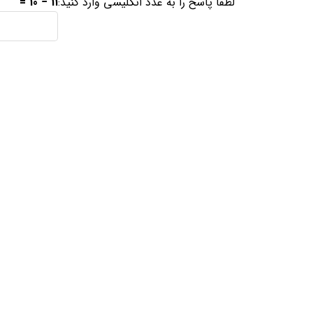
لطفا پاسخ را به عدد انگلیسی وارد کنید:
11 − 10 =