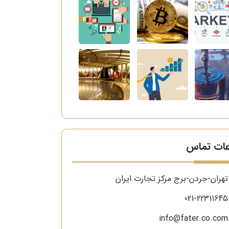
عات تماس
تهران-جردن-برج مرکز تجارت ایران
021-22311645
info@fater.co.com